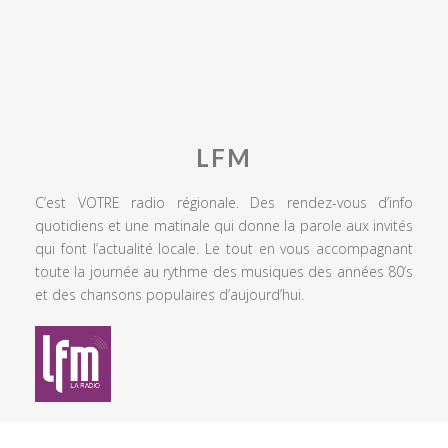
LFM
C’est VOTRE radio régionale. Des rendez-vous d’info
quotidiens et une matinale qui donne la parole aux invités
qui font l’actualité locale. Le tout en vous accompagnant
toute la journée au rythme des musiques des années 80’s
et des chansons populaires d’aujourd’hui.