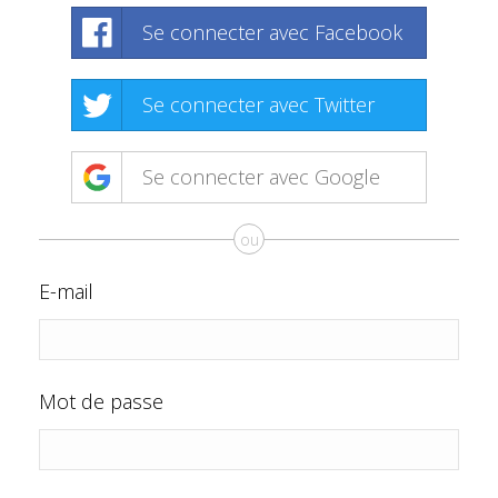
Se connecter avec Facebook
Se connecter avec Twitter
Se connecter avec Google
ou
E-mail
Mot de passe