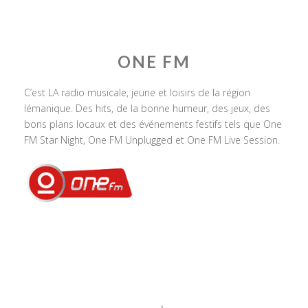
ONE FM
C’est LA radio musicale, jeune et loisirs de la région
lémanique. Des hits, de la bonne humeur, des jeux, des
bons plans locaux et des événements festifs tels que One
FM Star Night, One FM Unplugged et One FM Live Session.