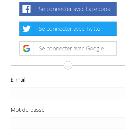
Se connecter avec Facebook
Se connecter avec Twitter
Se connecter avec Google
ou
E-mail
Mot de passe