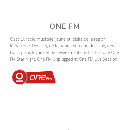
ONE FM
C’est LA radio musicale, jeune et loisirs de la région
lémanique. Des hits, de la bonne humeur, des jeux, des
bons plans locaux et des événements festifs tels que One
FM Star Night, One FM Unplugged et One FM Live Session.