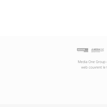
Media One Group es
web couvrent le 