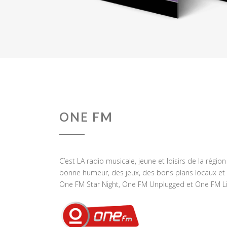
ONE FM
C’est LA radio musicale, jeune et loisirs de la régio
bonne humeur, des jeux, des bons plans locaux et 
One FM Star Night, One FM Unplugged et One FM Li