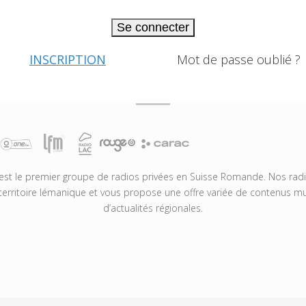
Se connecter
INSCRIPTION
Mot de passe oublié ?
t le premier groupe de radios privées en Suisse Romande. Nos radio
territoire lémanique et vous propose une offre variée de contenus mus
d’actualités régionales.