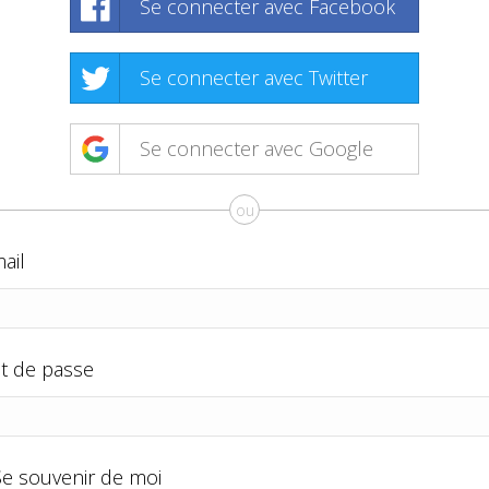
Se connecter avec Facebook
Se connecter avec Twitter
Se connecter avec Google
ou
ail
t de passe
Se souvenir de moi