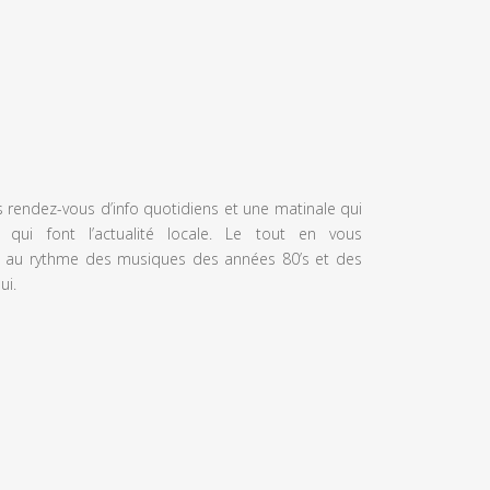
s rendez-vous d’info quotidiens et une matinale qui
 qui font l’actualité locale. Le tout en vous
 au rythme des musiques des années 80’s et des
ui.