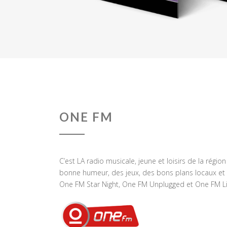
ONE FM
C’est LA radio musicale, jeune et loisirs de la régio
bonne humeur, des jeux, des bons plans locaux et 
One FM Star Night, One FM Unplugged et One FM Li