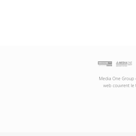
Media One Group es
web couvrent le 