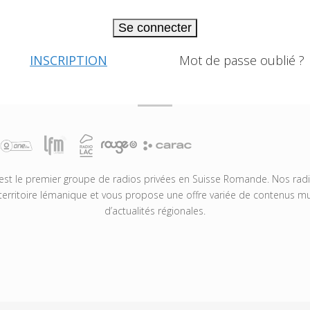
Se connecter
INSCRIPTION
Mot de passe oublié ?
t le premier groupe de radios privées en Suisse Romande. Nos radio
territoire lémanique et vous propose une offre variée de contenus mus
d’actualités régionales.