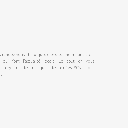
s rendez-vous d’info quotidiens et une matinale qui
 qui font l’actualité locale. Le tout en vous
 au rythme des musiques des années 80’s et des
ui.