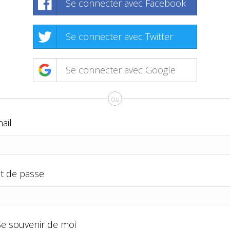
Se connecter avec Facebook
Se connecter avec Twitter
Se connecter avec Google
ou
ail
t de passe
Se souvenir de moi