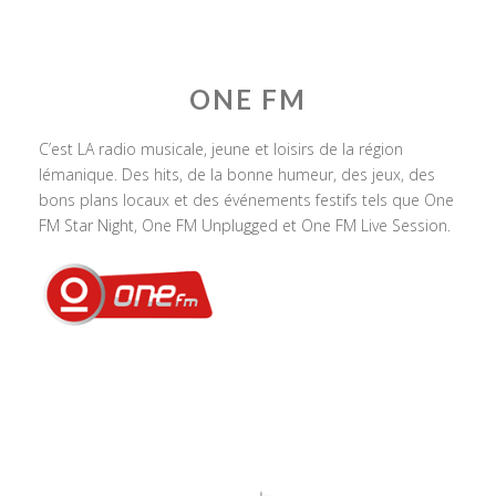
ONE FM
C’est LA radio musicale, jeune et loisirs de la région
lémanique. Des hits, de la bonne humeur, des jeux, des
bons plans locaux et des événements festifs tels que One
FM Star Night, One FM Unplugged et One FM Live Session.