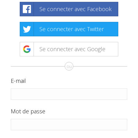
Se connecter avec Facebook
Se connecter avec Twitter
Se connecter avec Google
ou
E-mail
Mot de passe