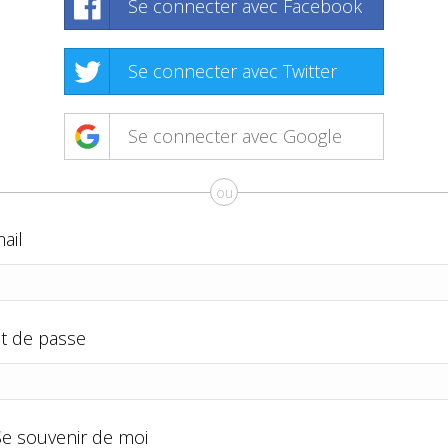
Se connecter avec Facebook
Se connecter avec Twitter
Se connecter avec Google
ou
ail
t de passe
Se souvenir de moi