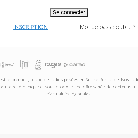
Se connecter
INSCRIPTION
Mot de passe oublié ?
t le premier groupe de radios privées en Suisse Romande. Nos radio
territoire lémanique et vous propose une offre variée de contenus mus
d’actualités régionales.