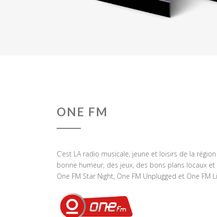
ONE FM
C’est LA radio musicale, jeune et loisirs de la régio
bonne humeur, des jeux, des bons plans locaux et 
One FM Star Night, One FM Unplugged et One FM Li