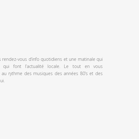
s rendez-vous d’info quotidiens et une matinale qui
 qui font l’actualité locale. Le tout en vous
 au rythme des musiques des années 80’s et des
ui.