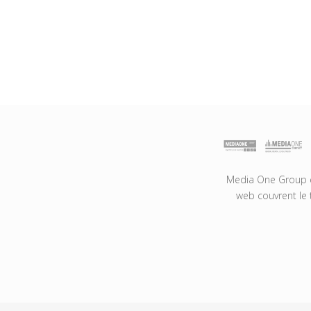
Media One Group es
web couvrent le 