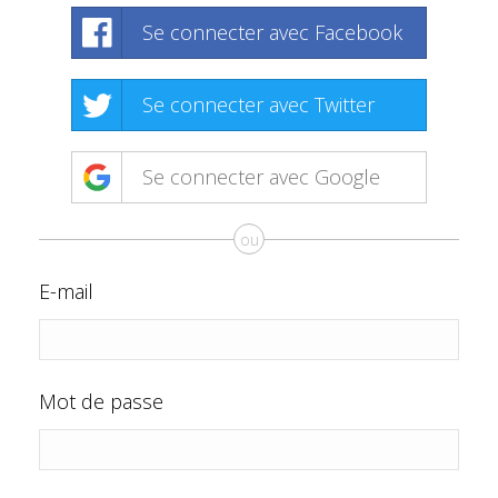
Se connecter avec Facebook
Se connecter avec Twitter
Se connecter avec Google
ou
E-mail
Mot de passe