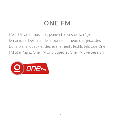
ONE FM
C’est LA radio musicale, jeune et loisirs de la région
lémanique. Des hits, de la bonne humeur, des jeux, des
bons plans locaux et des événements festifs tels que One
FM Star Night, One FM Unplugged et One FM Live Session.