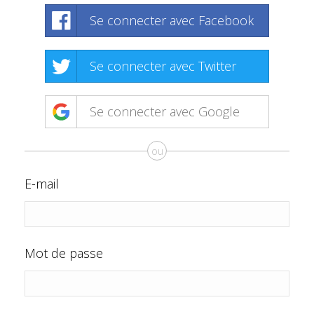
Se connecter avec Facebook
Se connecter avec Twitter
Se connecter avec Google
ou
E-mail
Mot de passe