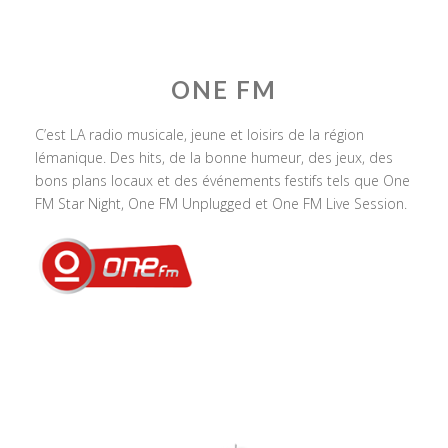
ONE FM
C’est LA radio musicale, jeune et loisirs de la région
lémanique. Des hits, de la bonne humeur, des jeux, des
bons plans locaux et des événements festifs tels que One
FM Star Night, One FM Unplugged et One FM Live Session.