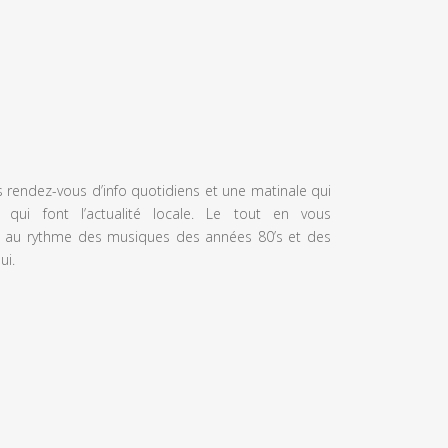
s rendez-vous d’info quotidiens et une matinale qui
 qui font l’actualité locale. Le tout en vous
 au rythme des musiques des années 80’s et des
ui.