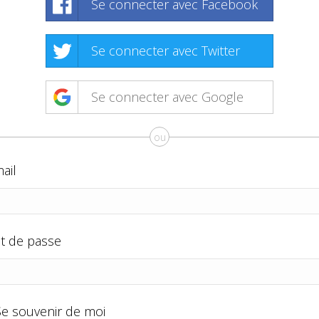
Se connecter avec Facebook
Se connecter avec Twitter
Se connecter avec Google
ou
ail
t de passe
Se souvenir de moi