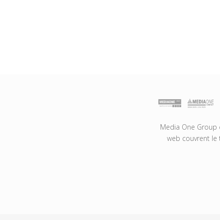
Media One Group es
web couvrent le 