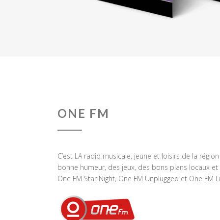
ONE FM
C’est LA radio musicale, jeune et loisirs de la régio
bonne humeur, des jeux, des bons plans locaux et 
One FM Star Night, One FM Unplugged et One FM Li