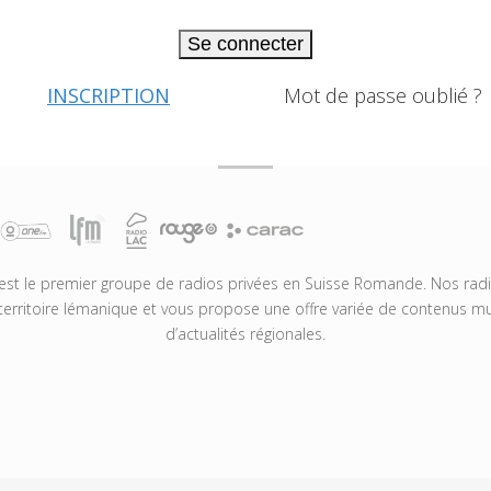
Se connecter
INSCRIPTION
Mot de passe oublié ?
t le premier groupe de radios privées en Suisse Romande. Nos radio
territoire lémanique et vous propose une offre variée de contenus mus
d’actualités régionales.