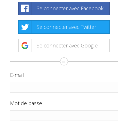
Se connecter avec Facebook
Se connecter avec Twitter
Se connecter avec Google
ou
E-mail
Mot de passe