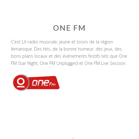
ONE FM
C’est LA radio musicale, jeune et loisirs de la région
lémanique. Des hits, de la bonne humeur, des jeux, des
bons plans locaux et des événements festifs tels que One
FM Star Night, One FM Unplugged et One FM Live Session.