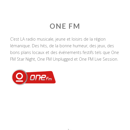
ONE FM
C’est LA radio musicale, jeune et loisirs de la région
lémanique. Des hits, de la bonne humeur, des jeux, des
bons plans locaux et des événements festifs tels que One
FM Star Night, One FM Unplugged et One FM Live Session.