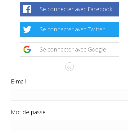
Se connecter avec Facebook
Se connecter avec Twitter
Se connecter avec Google
ou
E-mail
Mot de passe