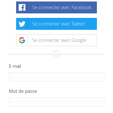
Se connecter avec Facebook
Se connecter avec Twitter
Se connecter avec Google
ou
E-mail
Mot de passe