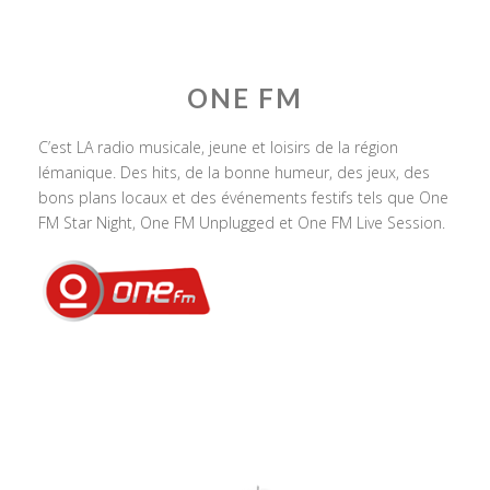
ONE FM
C’est LA radio musicale, jeune et loisirs de la région
lémanique. Des hits, de la bonne humeur, des jeux, des
bons plans locaux et des événements festifs tels que One
FM Star Night, One FM Unplugged et One FM Live Session.