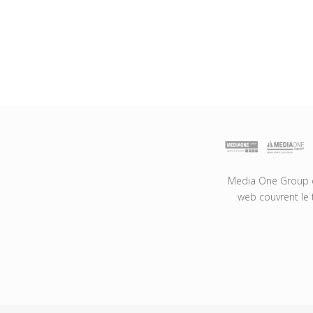
Media One Group es
web couvrent le 