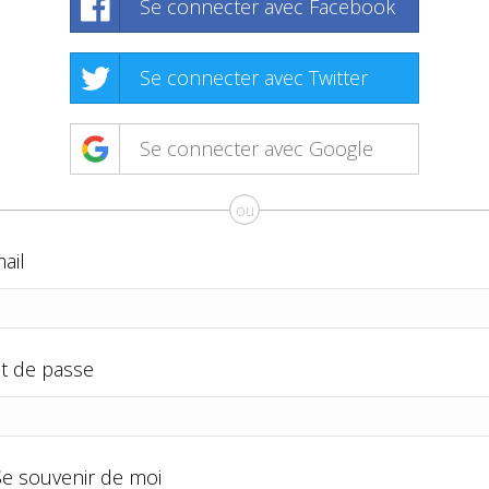
Se connecter avec Facebook
Se connecter avec Twitter
Se connecter avec Google
ou
ail
t de passe
Se souvenir de moi