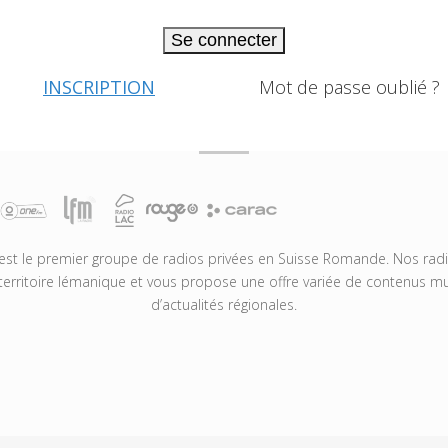
Se connecter
INSCRIPTION
Mot de passe oublié ?
t le premier groupe de radios privées en Suisse Romande. Nos radio
territoire lémanique et vous propose une offre variée de contenus mus
d’actualités régionales.