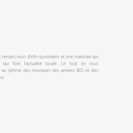
s rendez-vous d’info quotidiens et une matinale qui
 qui font l’actualité locale. Le tout en vous
 au rythme des musiques des années 80’s et des
ui.