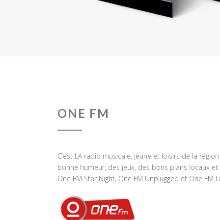
ONE FM
C’est LA radio musicale, jeune et loisirs de la régio
bonne humeur, des jeux, des bons plans locaux et 
One FM Star Night, One FM Unplugged et One FM Li