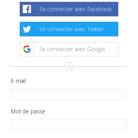
Se connecter avec Facebook
Se connecter avec Twitter
Se connecter avec Google
ou
E-mail
Mot de passe