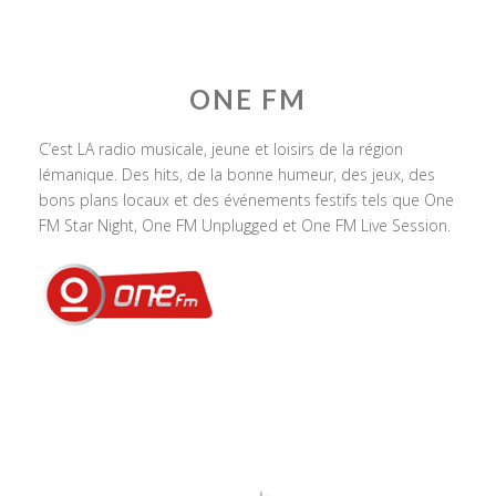
ONE FM
C’est LA radio musicale, jeune et loisirs de la région
lémanique. Des hits, de la bonne humeur, des jeux, des
bons plans locaux et des événements festifs tels que One
FM Star Night, One FM Unplugged et One FM Live Session.