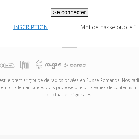
Se connecter
INSCRIPTION
Mot de passe oublié ?
t le premier groupe de radios privées en Suisse Romande. Nos radio
territoire lémanique et vous propose une offre variée de contenus mus
d’actualités régionales.