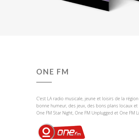
ONE FM
C’est LA radio musicale, jeune et loisirs de la régio
bonne humeur, des jeux, des bons plans locaux et 
One FM Star Night, One FM Unplugged et One FM Li