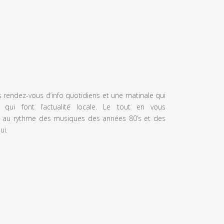
s rendez-vous d’info quotidiens et une matinale qui
 qui font l’actualité locale. Le tout en vous
 au rythme des musiques des années 80’s et des
ui.