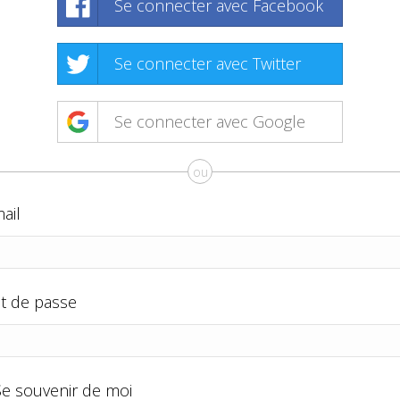
Se connecter avec Facebook
Se connecter avec Twitter
Se connecter avec Google
ou
ail
t de passe
Se souvenir de moi