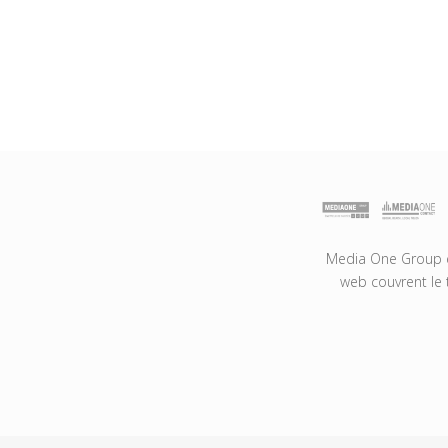
Media One Group es
web couvrent le 