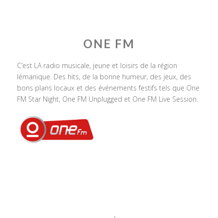
ONE FM
C’est LA radio musicale, jeune et loisirs de la région
lémanique. Des hits, de la bonne humeur, des jeux, des
bons plans locaux et des événements festifs tels que One
FM Star Night, One FM Unplugged et One FM Live Session.