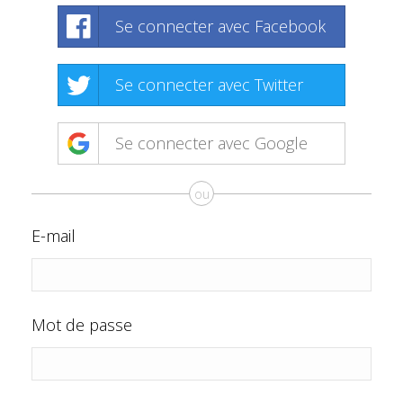
Se connecter avec Facebook
Se connecter avec Twitter
Se connecter avec Google
ou
E-mail
Mot de passe