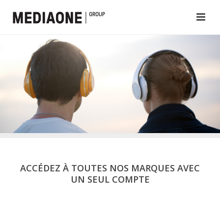
ACCÉDEZ À TOUTES NOS MARQUES AVEC
UN SEUL COMPTE