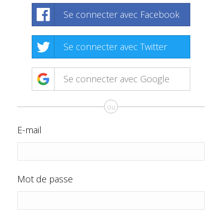
Se connecter avec Facebook
Se connecter avec Twitter
Se connecter avec Google
ou
E-mail
Mot de passe