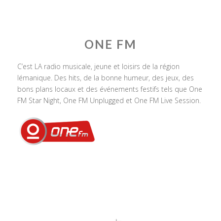
ONE FM
C’est LA radio musicale, jeune et loisirs de la région
lémanique. Des hits, de la bonne humeur, des jeux, des
bons plans locaux et des événements festifs tels que One
FM Star Night, One FM Unplugged et One FM Live Session.