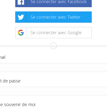
Se connecter avec Facebook
Se connecter avec Twitter
Se connecter avec Google
ou
ail
t de passe
Se souvenir de moi