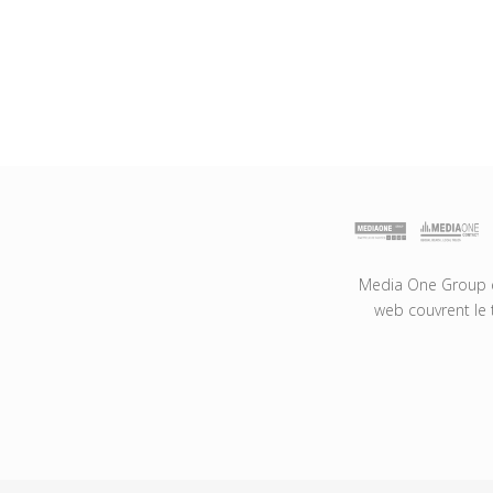
Media One Group es
web couvrent le 