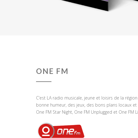
ONE FM
C’est LA radio musicale, jeune et loisirs de la régio
bonne humeur, des jeux, des bons plans locaux et 
One FM Star Night, One FM Unplugged et One FM Li