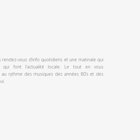
s rendez-vous d’info quotidiens et une matinale qui
 qui font l’actualité locale. Le tout en vous
 au rythme des musiques des années 80’s et des
ui.