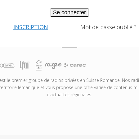
Se connecter
INSCRIPTION
Mot de passe oublié ?
t le premier groupe de radios privées en Suisse Romande. Nos radio
territoire lémanique et vous propose une offre variée de contenus mus
d’actualités régionales.