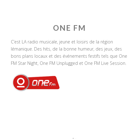
ONE FM
C’est LA radio musicale, jeune et loisirs de la région
lémanique. Des hits, de la bonne humeur, des jeux, des
bons plans locaux et des événements festifs tels que One
FM Star Night, One FM Unplugged et One FM Live Session.