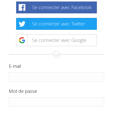
Se connecter avec Facebook
Se connecter avec Twitter
Se connecter avec Google
ou
E-mail
Mot de passe