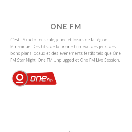
ONE FM
C’est LA radio musicale, jeune et loisirs de la région
lémanique. Des hits, de la bonne humeur, des jeux, des
bons plans locaux et des événements festifs tels que One
FM Star Night, One FM Unplugged et One FM Live Session.