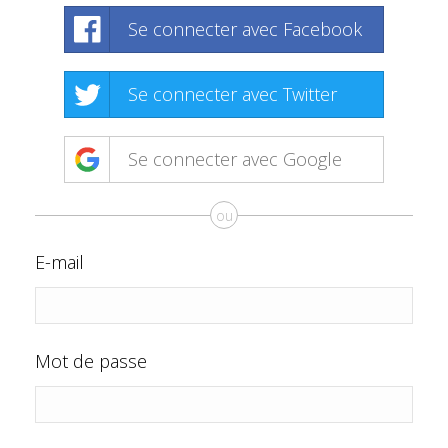
Se connecter avec Facebook
Se connecter avec Twitter
Se connecter avec Google
ou
E-mail
Mot de passe