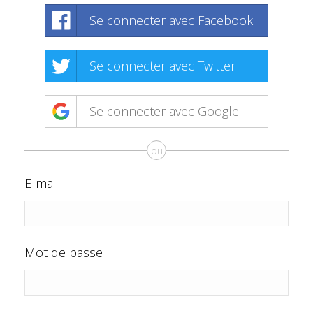
Se connecter avec Facebook
Se connecter avec Twitter
Se connecter avec Google
ou
E-mail
Mot de passe