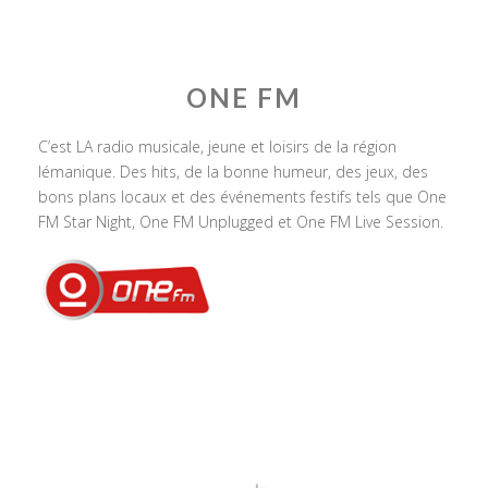
ONE FM
C’est LA radio musicale, jeune et loisirs de la région
lémanique. Des hits, de la bonne humeur, des jeux, des
bons plans locaux et des événements festifs tels que One
FM Star Night, One FM Unplugged et One FM Live Session.