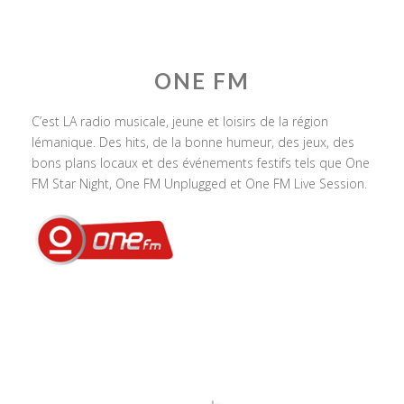
ONE FM
C’est LA radio musicale, jeune et loisirs de la région
lémanique. Des hits, de la bonne humeur, des jeux, des
bons plans locaux et des événements festifs tels que One
FM Star Night, One FM Unplugged et One FM Live Session.