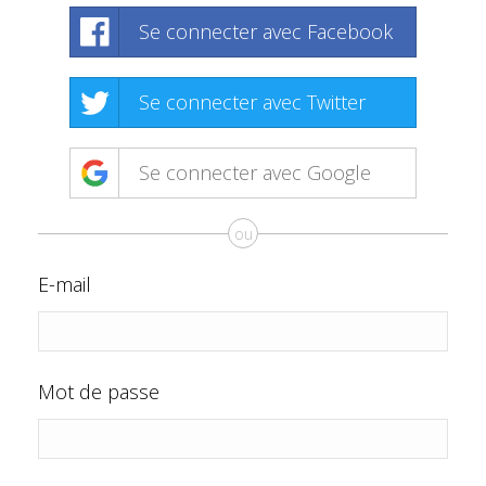
Se connecter avec Facebook
Se connecter avec Twitter
Se connecter avec Google
ou
E-mail
Mot de passe