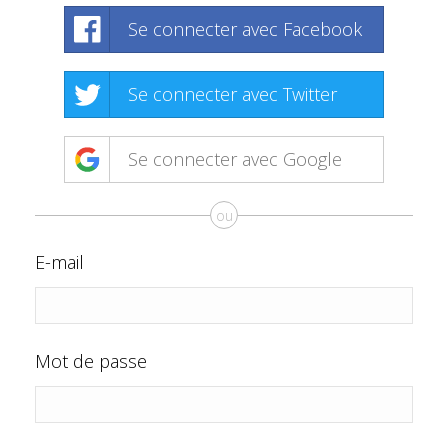
Se connecter avec Facebook
Se connecter avec Twitter
Se connecter avec Google
ou
E-mail
Mot de passe