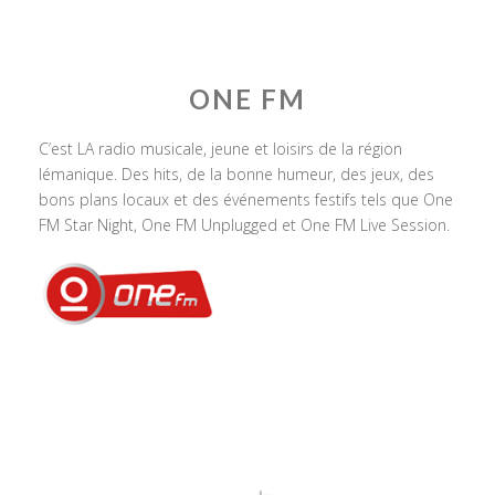
ONE FM
C’est LA radio musicale, jeune et loisirs de la région
lémanique. Des hits, de la bonne humeur, des jeux, des
bons plans locaux et des événements festifs tels que One
FM Star Night, One FM Unplugged et One FM Live Session.