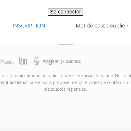
Se connecter
INSCRIPTION
Mot de passe oublié ?
t le premier groupe de radios privées en Suisse Romande. Nos radio
territoire lémanique et vous propose une offre variée de contenus mus
d’actualités régionales.