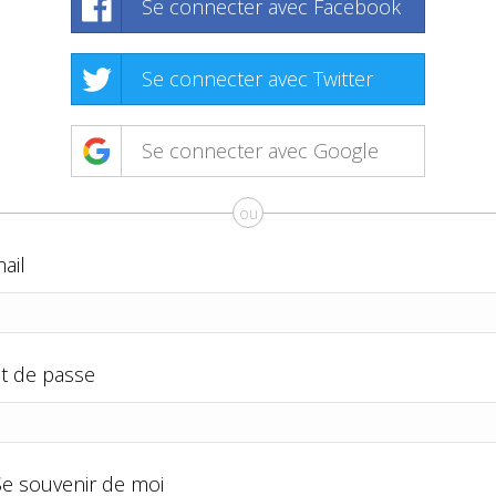
Se connecter avec Facebook
Se connecter avec Twitter
Se connecter avec Google
ou
ail
t de passe
Se souvenir de moi