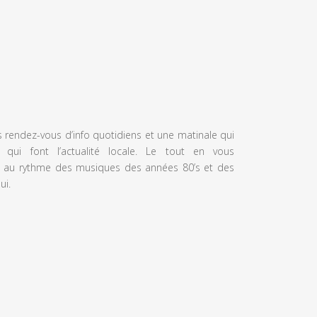
s rendez-vous d’info quotidiens et une matinale qui
 qui font l’actualité locale. Le tout en vous
 au rythme des musiques des années 80’s et des
ui.