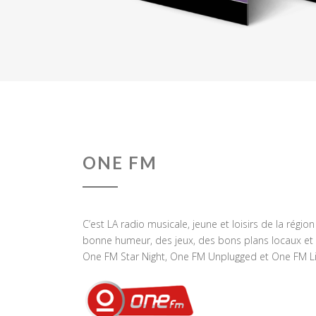
ONE FM
C’est LA radio musicale, jeune et loisirs de la régio
bonne humeur, des jeux, des bons plans locaux et 
One FM Star Night, One FM Unplugged et One FM Li