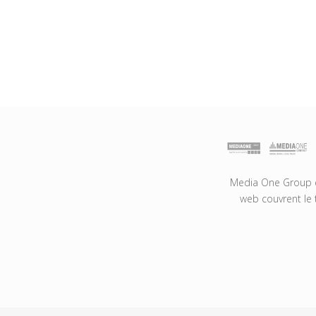
Media One Group es
web couvrent le 