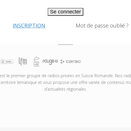
Se connecter
INSCRIPTION
Mot de passe oublié ?
t le premier groupe de radios privées en Suisse Romande. Nos radio
territoire lémanique et vous propose une offre variée de contenus mus
d’actualités régionales.