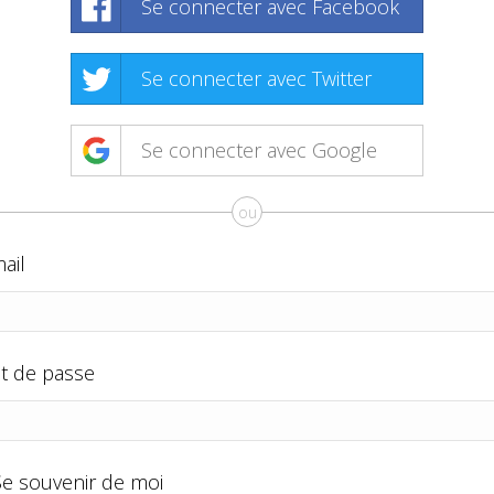
Se connecter avec Facebook
Se connecter avec Twitter
Se connecter avec Google
ou
ail
t de passe
Se souvenir de moi