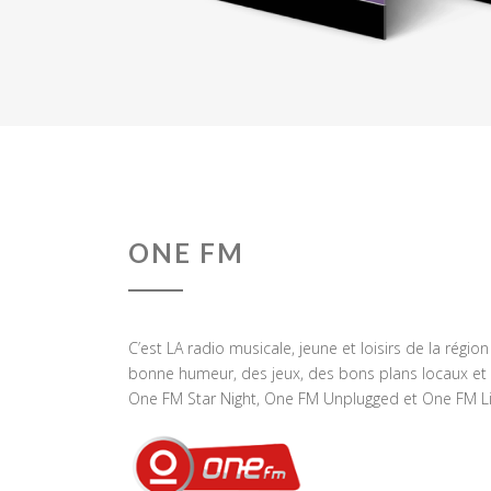
ONE FM
C’est LA radio musicale, jeune et loisirs de la régio
bonne humeur, des jeux, des bons plans locaux et 
One FM Star Night, One FM Unplugged et One FM Li