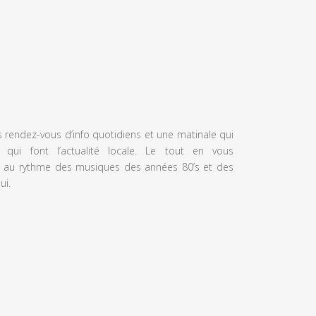
s rendez-vous d’info quotidiens et une matinale qui
 qui font l’actualité locale. Le tout en vous
 au rythme des musiques des années 80’s et des
ui.