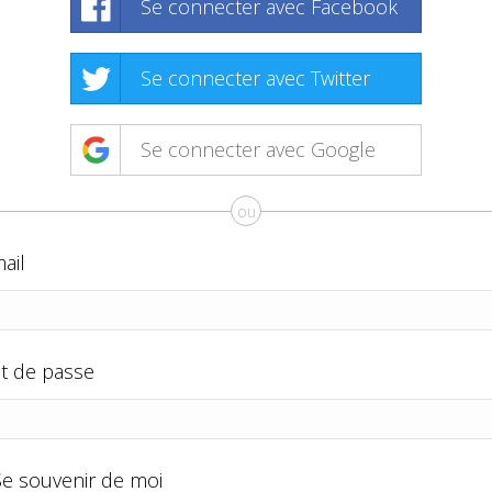
Se connecter avec Facebook
Se connecter avec Twitter
Se connecter avec Google
ou
ail
t de passe
Se souvenir de moi