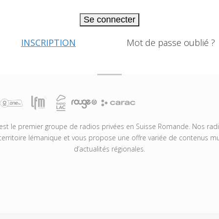
Se connecter
INSCRIPTION
Mot de passe oublié ?
t le premier groupe de radios privées en Suisse Romande. Nos radio
territoire lémanique et vous propose une offre variée de contenus mus
d’actualités régionales.