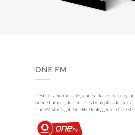
ONE FM
C’est LA radio musicale, jeune et loisirs de la régio
bonne humeur, des jeux, des bons plans locaux et 
One FM Star Night, One FM Unplugged et One FM Li