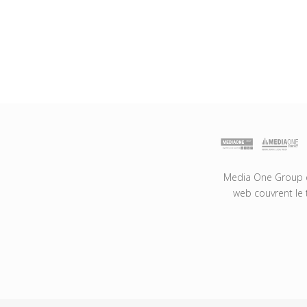
Media One Group es
web couvrent le 