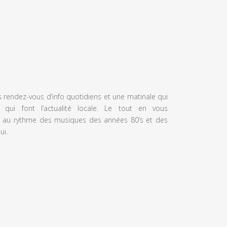
s rendez-vous d’info quotidiens et une matinale qui
 qui font l’actualité locale. Le tout en vous
 au rythme des musiques des années 80’s et des
ui.