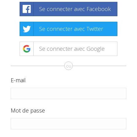
Se connecter avec Facebook
Se connecter avec Twitter
Se connecter avec Google
ou
E-mail
Mot de passe