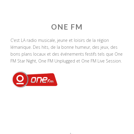
ONE FM
C’est LA radio musicale, jeune et loisirs de la région
lémanique. Des hits, de la bonne humeur, des jeux, des
bons plans locaux et des événements festifs tels que One
FM Star Night, One FM Unplugged et One FM Live Session.