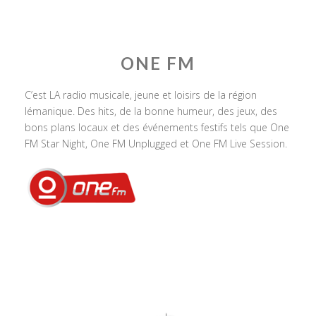
ONE FM
C’est LA radio musicale, jeune et loisirs de la région
lémanique. Des hits, de la bonne humeur, des jeux, des
bons plans locaux et des événements festifs tels que One
FM Star Night, One FM Unplugged et One FM Live Session.