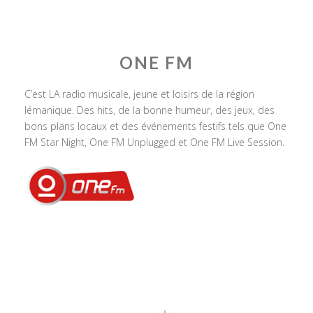
ONE FM
C’est LA radio musicale, jeune et loisirs de la région
lémanique. Des hits, de la bonne humeur, des jeux, des
bons plans locaux et des événements festifs tels que One
FM Star Night, One FM Unplugged et One FM Live Session.