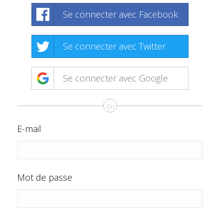
Se connecter avec Facebook
Se connecter avec Twitter
Se connecter avec Google
ou
E-mail
Mot de passe