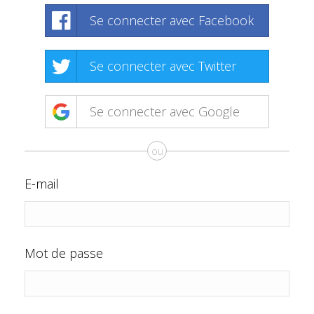
Se connecter avec Facebook
Se connecter avec Twitter
Se connecter avec Google
ou
E-mail
Mot de passe