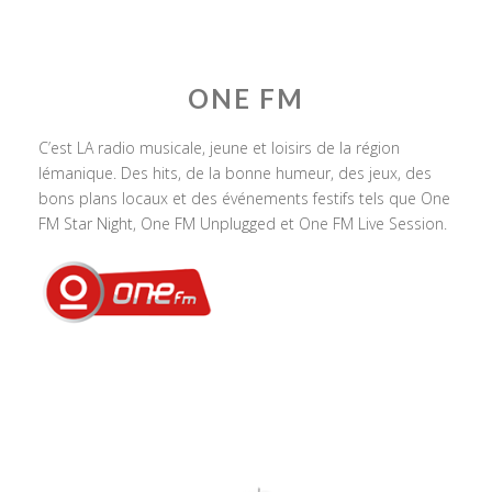
ONE FM
C’est LA radio musicale, jeune et loisirs de la région
lémanique. Des hits, de la bonne humeur, des jeux, des
bons plans locaux et des événements festifs tels que One
FM Star Night, One FM Unplugged et One FM Live Session.