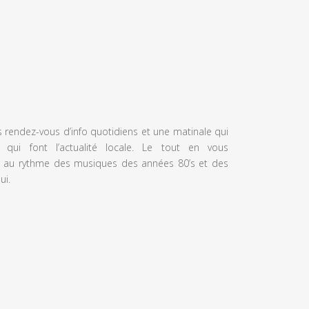
s rendez-vous d’info quotidiens et une matinale qui
 qui font l’actualité locale. Le tout en vous
 au rythme des musiques des années 80’s et des
ui.