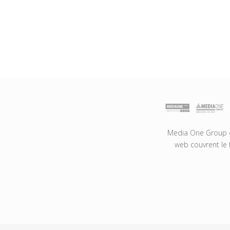
Media One Group es
web couvrent le 