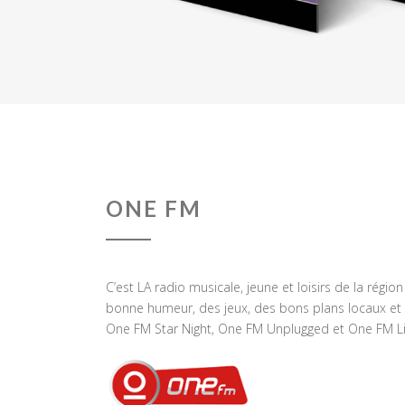
ONE FM
C’est LA radio musicale, jeune et loisirs de la régio
bonne humeur, des jeux, des bons plans locaux et 
One FM Star Night, One FM Unplugged et One FM Li