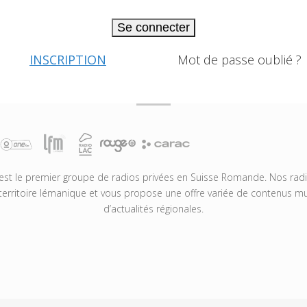
Se connecter
INSCRIPTION
Mot de passe oublié ?
t le premier groupe de radios privées en Suisse Romande. Nos radio
territoire lémanique et vous propose une offre variée de contenus mus
d’actualités régionales.