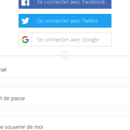
Se connecter avec Facebook
Se connecter avec Twitter
Se connecter avec Google
ou
ail
t de passe
Se souvenir de moi