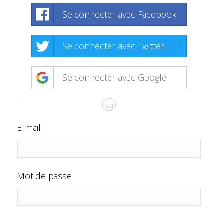
Se connecter avec Facebook
Se connecter avec Twitter
Se connecter avec Google
ou
E-mail
Mot de passe