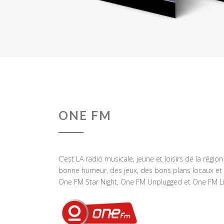
ONE FM
C’est LA radio musicale, jeune et loisirs de la régio
bonne humeur, des jeux, des bons plans locaux et 
One FM Star Night, One FM Unplugged et One FM Li