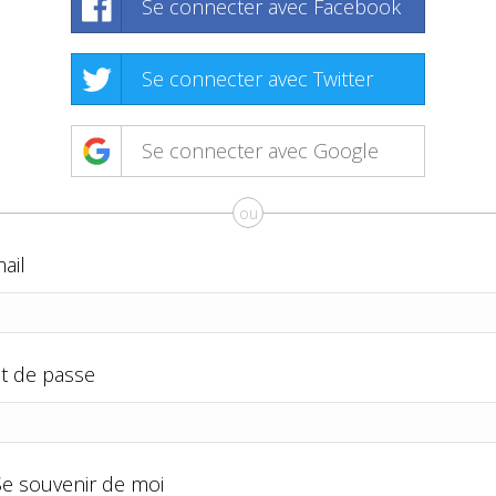
Se connecter avec Facebook
Se connecter avec Twitter
Se connecter avec Google
ou
ail
t de passe
Se souvenir de moi