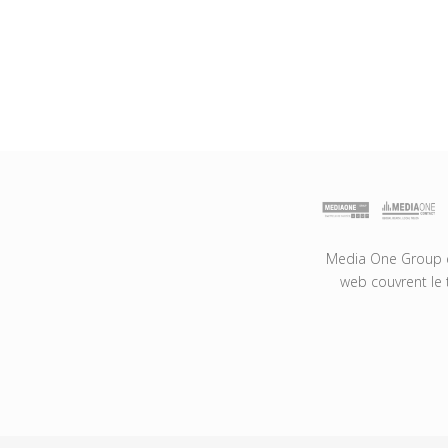
Media One Group es
web couvrent le 