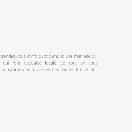
s rendez-vous d’info quotidiens et une matinale qui
 qui font l’actualité locale. Le tout en vous
 au rythme des musiques des années 80’s et des
ui.