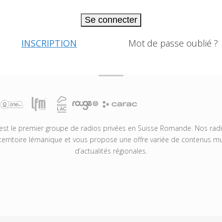
Se connecter
INSCRIPTION
Mot de passe oublié ?
t le premier groupe de radios privées en Suisse Romande. Nos radio
territoire lémanique et vous propose une offre variée de contenus mus
d’actualités régionales.