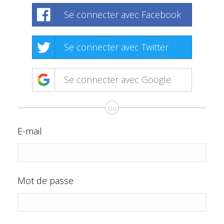
Se connecter avec Facebook
Se connecter avec Twitter
Se connecter avec Google
ou
E-mail
Mot de passe