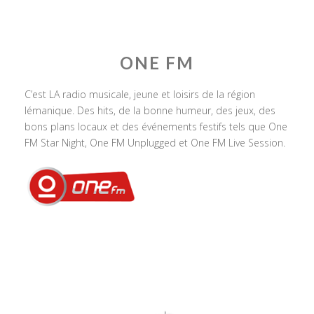
ONE FM
C’est LA radio musicale, jeune et loisirs de la région
lémanique. Des hits, de la bonne humeur, des jeux, des
bons plans locaux et des événements festifs tels que One
FM Star Night, One FM Unplugged et One FM Live Session.