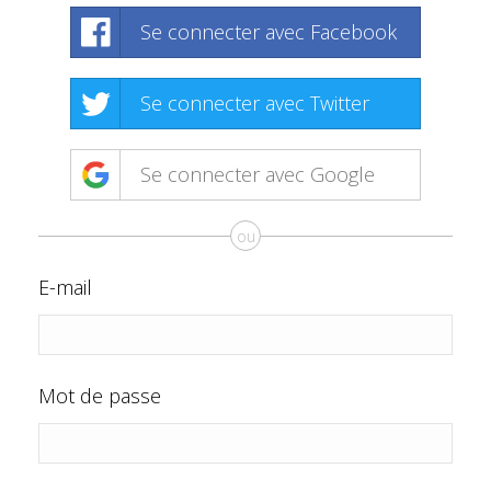
Se connecter avec Facebook
Se connecter avec Twitter
Se connecter avec Google
ou
E-mail
Mot de passe