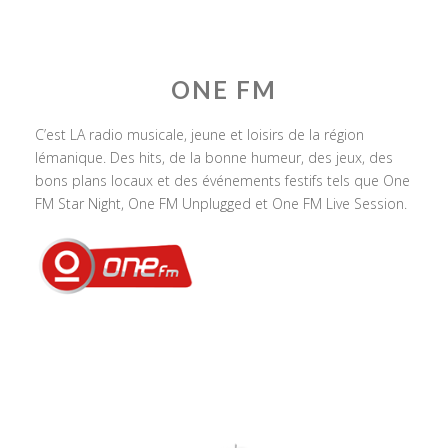
ONE FM
C’est LA radio musicale, jeune et loisirs de la région
lémanique. Des hits, de la bonne humeur, des jeux, des
bons plans locaux et des événements festifs tels que One
FM Star Night, One FM Unplugged et One FM Live Session.