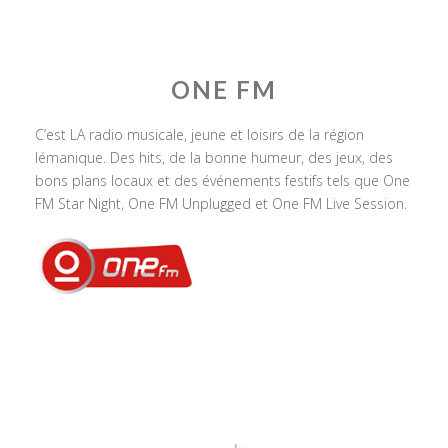
ONE FM
C’est LA radio musicale, jeune et loisirs de la région
lémanique. Des hits, de la bonne humeur, des jeux, des
bons plans locaux et des événements festifs tels que One
FM Star Night, One FM Unplugged et One FM Live Session.