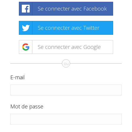
Se connecter avec Facebook
Se connecter avec Twitter
Se connecter avec Google
ou
E-mail
Mot de passe