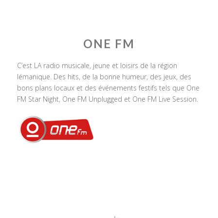
ONE FM
C’est LA radio musicale, jeune et loisirs de la région
lémanique. Des hits, de la bonne humeur, des jeux, des
bons plans locaux et des événements festifs tels que One
FM Star Night, One FM Unplugged et One FM Live Session.