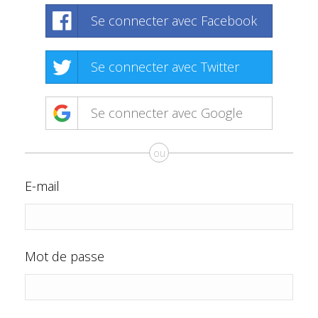
Se connecter avec Facebook
Se connecter avec Twitter
Se connecter avec Google
ou
E-mail
Mot de passe