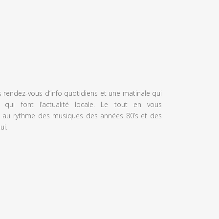
s rendez-vous d’info quotidiens et une matinale qui
 qui font l’actualité locale. Le tout en vous
 au rythme des musiques des années 80’s et des
ui.