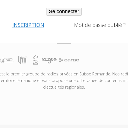
Se connecter
INSCRIPTION
Mot de passe oublié ?
t le premier groupe de radios privées en Suisse Romande. Nos radio
territoire lémanique et vous propose une offre variée de contenus mus
d’actualités régionales.