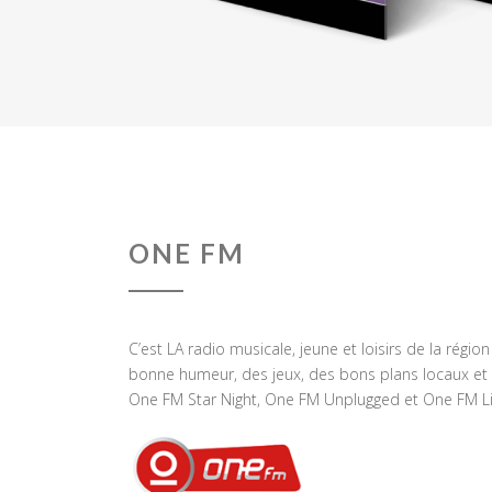
ONE FM
C’est LA radio musicale, jeune et loisirs de la régio
bonne humeur, des jeux, des bons plans locaux et 
One FM Star Night, One FM Unplugged et One FM Li