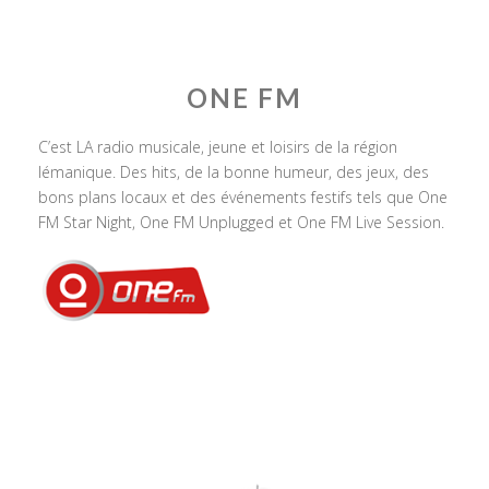
ONE FM
C’est LA radio musicale, jeune et loisirs de la région
lémanique. Des hits, de la bonne humeur, des jeux, des
bons plans locaux et des événements festifs tels que One
FM Star Night, One FM Unplugged et One FM Live Session.