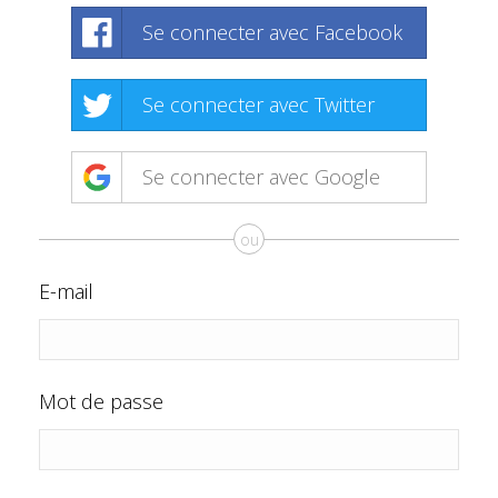
Se connecter avec Facebook
Se connecter avec Twitter
Se connecter avec Google
ou
E-mail
Mot de passe