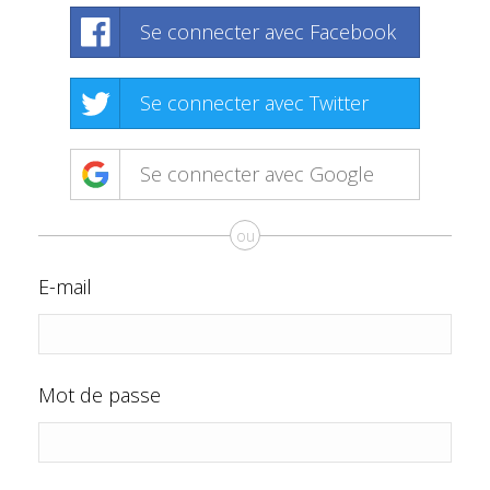
Se connecter avec Facebook
Se connecter avec Twitter
Se connecter avec Google
ou
E-mail
Mot de passe