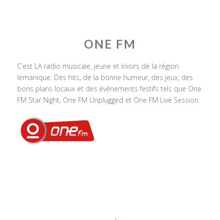
ONE FM
C’est LA radio musicale, jeune et loisirs de la région
lémanique. Des hits, de la bonne humeur, des jeux, des
bons plans locaux et des événements festifs tels que One
FM Star Night, One FM Unplugged et One FM Live Session.