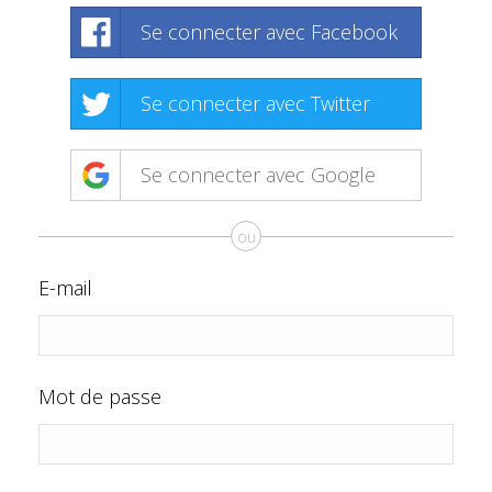
Se connecter avec Facebook
Se connecter avec Twitter
Se connecter avec Google
ou
E-mail
Mot de passe