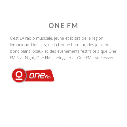
ONE FM
C’est LA radio musicale, jeune et loisirs de la région
lémanique. Des hits, de la bonne humeur, des jeux, des
bons plans locaux et des événements festifs tels que One
FM Star Night, One FM Unplugged et One FM Live Session.