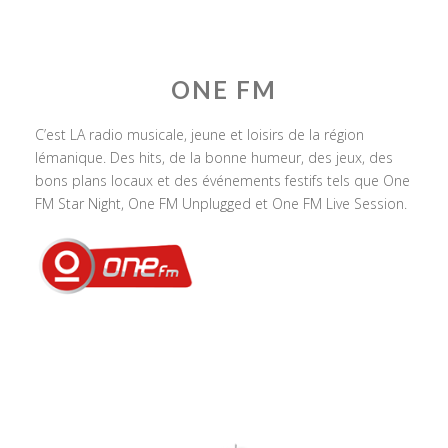
ONE FM
C’est LA radio musicale, jeune et loisirs de la région
lémanique. Des hits, de la bonne humeur, des jeux, des
bons plans locaux et des événements festifs tels que One
FM Star Night, One FM Unplugged et One FM Live Session.