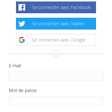
Se connecter avec Facebook
Se connecter avec Twitter
Se connecter avec Google
ou
E-mail
Mot de passe