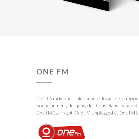
ONE FM
C’est LA radio musicale, jeune et loisirs de la régio
bonne humeur, des jeux, des bons plans locaux et 
One FM Star Night, One FM Unplugged et One FM Li