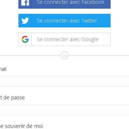
Se connecter avec Facebook
Se connecter avec Twitter
Se connecter avec Google
ou
ail
t de passe
Se souvenir de moi