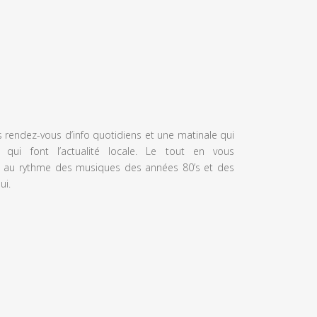
s rendez-vous d’info quotidiens et une matinale qui
 qui font l’actualité locale. Le tout en vous
 au rythme des musiques des années 80’s et des
ui.