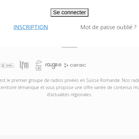
Se connecter
INSCRIPTION
Mot de passe oublié ?
t le premier groupe de radios privées en Suisse Romande. Nos radio
territoire lémanique et vous propose une offre variée de contenus mus
d’actualités régionales.