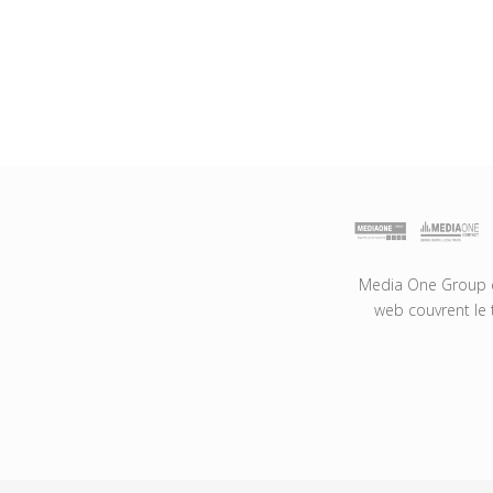
Media One Group es
web couvrent le 