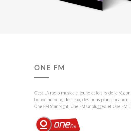
ONE FM
C’est LA radio musicale, jeune et loisirs de la régio
bonne humeur, des jeux, des bons plans locaux et 
One FM Star Night, One FM Unplugged et One FM Li