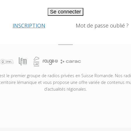
Se connecter
INSCRIPTION
Mot de passe oublié ?
t le premier groupe de radios privées en Suisse Romande. Nos radio
territoire lémanique et vous propose une offre variée de contenus mus
d’actualités régionales.