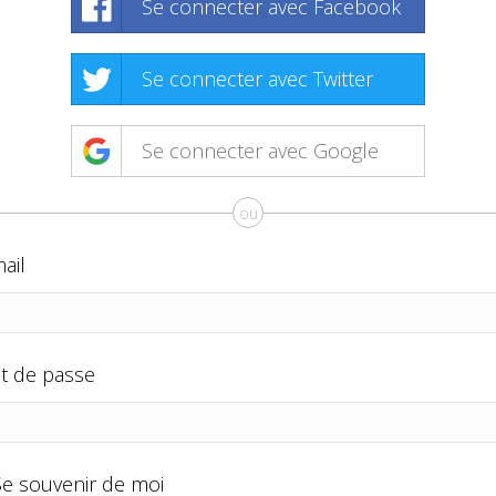
Se connecter avec Facebook
Se connecter avec Twitter
Se connecter avec Google
ou
ail
t de passe
Se souvenir de moi