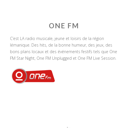
ONE FM
C’est LA radio musicale, jeune et loisirs de la région
lémanique. Des hits, de la bonne humeur, des jeux, des
bons plans locaux et des événements festifs tels que One
FM Star Night, One FM Unplugged et One FM Live Session.