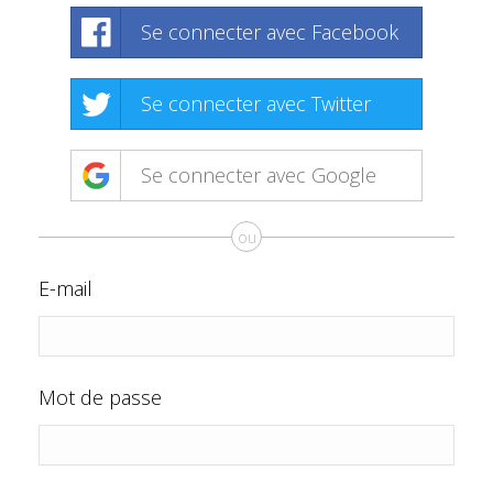
Se connecter avec Facebook
Se connecter avec Twitter
Se connecter avec Google
ou
E-mail
Mot de passe