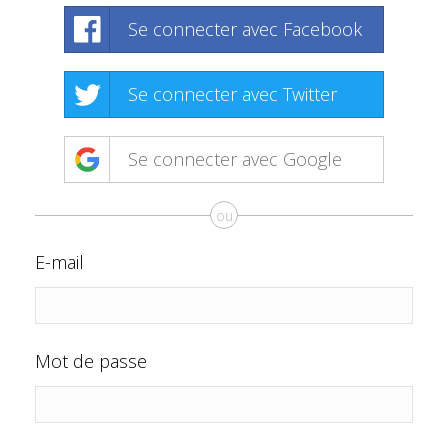
Se connecter avec Facebook
Se connecter avec Twitter
Se connecter avec Google
ou
E-mail
Mot de passe