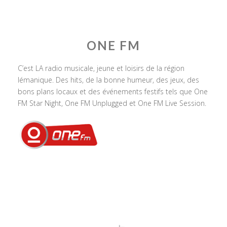
ONE FM
C’est LA radio musicale, jeune et loisirs de la région
lémanique. Des hits, de la bonne humeur, des jeux, des
bons plans locaux et des événements festifs tels que One
FM Star Night, One FM Unplugged et One FM Live Session.