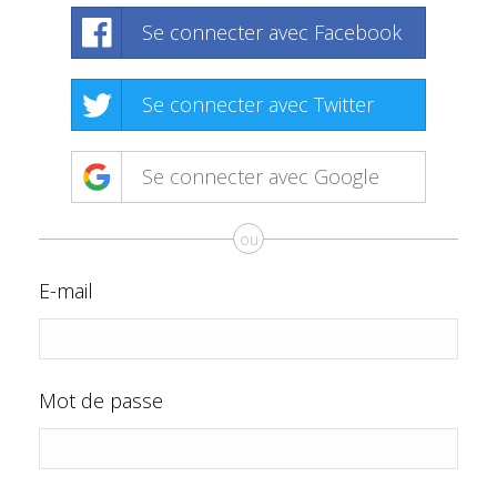
Se connecter avec Facebook
Se connecter avec Twitter
Se connecter avec Google
ou
E-mail
Mot de passe