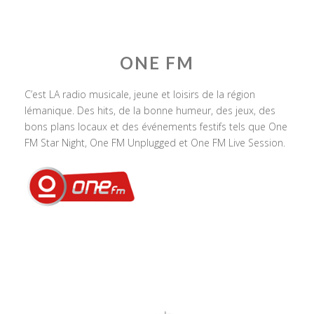
ONE FM
C’est LA radio musicale, jeune et loisirs de la région
lémanique. Des hits, de la bonne humeur, des jeux, des
bons plans locaux et des événements festifs tels que One
FM Star Night, One FM Unplugged et One FM Live Session.