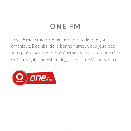
ONE FM
C’est LA radio musicale, jeune et loisirs de la région
lémanique. Des hits, de la bonne humeur, des jeux, des
bons plans locaux et des événements festifs tels que One
FM Star Night, One FM Unplugged et One FM Live Session.