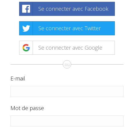
Se connecter avec Facebook
Se connecter avec Twitter
Se connecter avec Google
ou
E-mail
Mot de passe