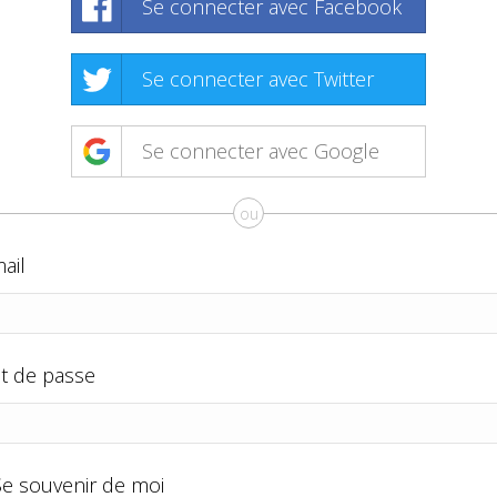
Se connecter avec Facebook
Se connecter avec Twitter
Se connecter avec Google
ou
ail
t de passe
Se souvenir de moi