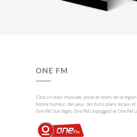
ONE FM
C’est LA radio musicale, jeune et loisirs de la régio
bonne humeur, des jeux, des bons plans locaux et 
One FM Star Night, One FM Unplugged et One FM Li