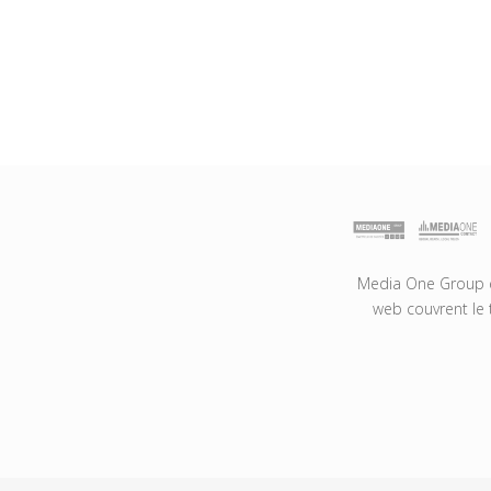
Media One Group es
web couvrent le 