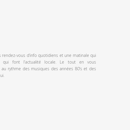
s rendez-vous d’info quotidiens et une matinale qui
 qui font l’actualité locale. Le tout en vous
 au rythme des musiques des années 80’s et des
ui.