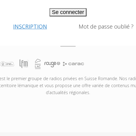
Se connecter
INSCRIPTION
Mot de passe oublié ?
t le premier groupe de radios privées en Suisse Romande. Nos radio
territoire lémanique et vous propose une offre variée de contenus mus
d’actualités régionales.