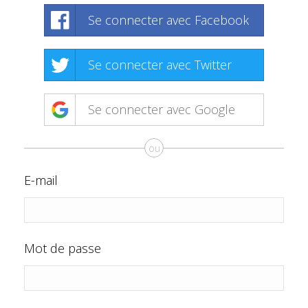
Se connecter avec Facebook
Se connecter avec Twitter
Se connecter avec Google
ou
E-mail
Mot de passe