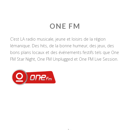
ONE FM
C’est LA radio musicale, jeune et loisirs de la région
lémanique. Des hits, de la bonne humeur, des jeux, des
bons plans locaux et des événements festifs tels que One
FM Star Night, One FM Unplugged et One FM Live Session.